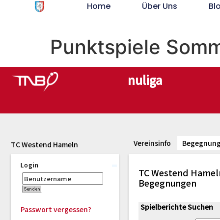
Home
Über Uns
Bl
Punktspiele Somm