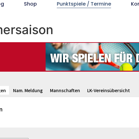
og
Shop
Punktspiele / Termine
Ko
ersaison