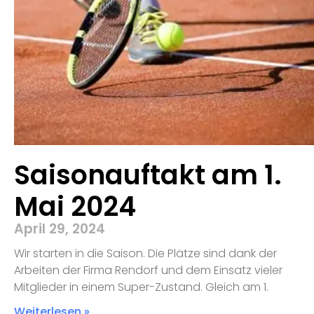
Saisonauftakt am 1.
Mai 2024
April 29, 2024
Wir starten in die Saison. Die Plätze sind dank der
Arbeiten der Firma Rendorf und dem Einsatz vieler
Mitglieder in einem Super-Zustand. Gleich am 1.
Weiterlesen »