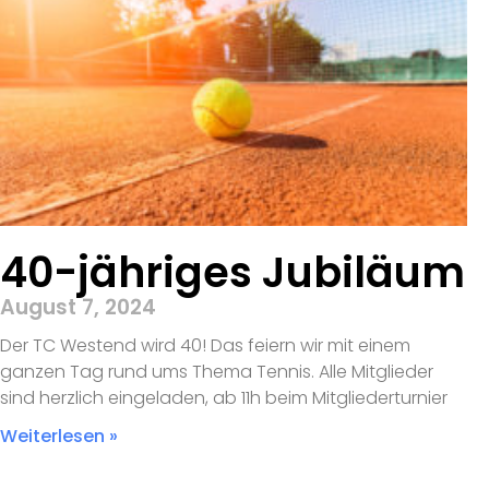
40-jähriges Jubiläum
August 7, 2024
Der TC Westend wird 40! Das feiern wir mit einem
ganzen Tag rund ums Thema Tennis. Alle Mitglieder
sind herzlich eingeladen, ab 11h beim Mitgliederturnier
Weiterlesen »