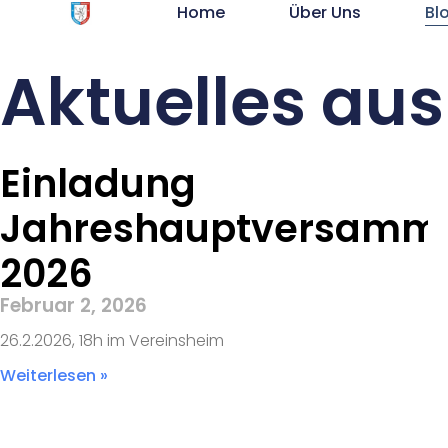
Home
Über Uns
Bl
Aktuelles au
Einladung
Jahreshauptversamm
2026
Februar 2, 2026
26.2.2026, 18h im Vereinsheim
Weiterlesen »