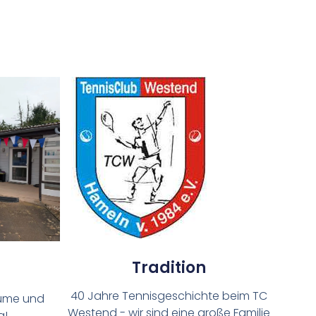
Tradition
40 Jahre Tennisgeschichte beim TC
äume und
Westend - wir sind eine große Familie
a!