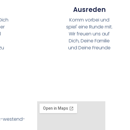
Ausreden
Dich
Komm vorbei und
ier
spiel' eine Runde mit.
l
Wir freuen uns auf
Dich, Deine Familie
zu
und Deine Freunde
n
c-westend-