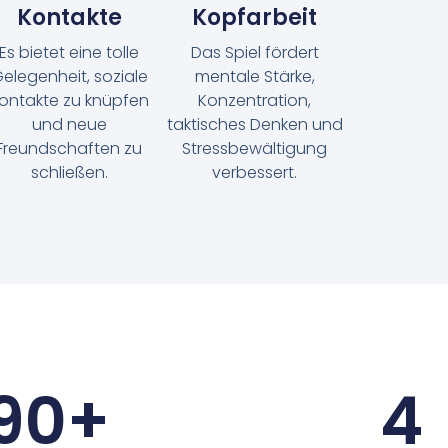
Kontakte
Kopfarbeit
Es bietet eine tolle
Das Spiel fördert
elegenheit, soziale
mentale Stärke,
ontakte zu knüpfen
Konzentration,
und neue
taktisches Denken und
Freundschaften zu
Stressbewältigung
schließen.
verbessert.
90
+
4