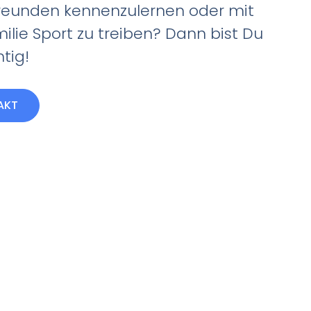
reunden kennenzulernen oder mit
ilie Sport zu treiben? Dann bist Du
htig!
AKT