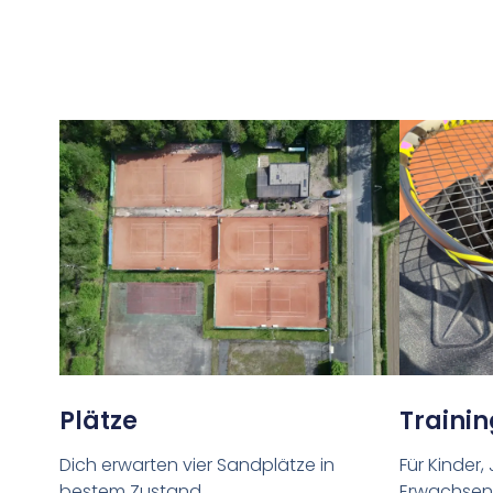
Trainin
Plätze
Für Kinder
Dich erwarten vier Sandplätze in
Erwachsene
bestem Zustand