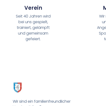
Verein
M
Seit 40 Jahren wird
Wir
bei uns gespielt,
u
trainiert, gelämpft
Ange
und gemeinsam
Spo
gefeiert.
Wir sind ein familienfreundlicher