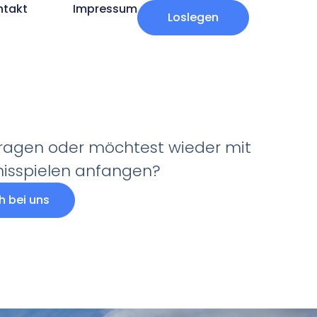
ntakt
Impressum
Loslegen
Fragen oder möchtest wieder mit
isspielen anfangen?
h bei uns