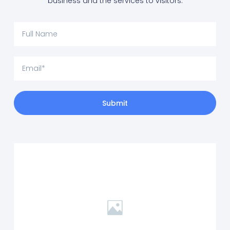
business and the services to visitors.
Submit